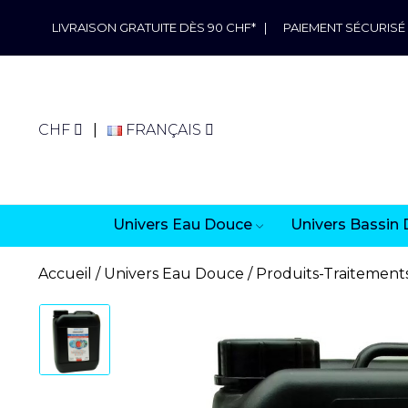
LIVRAISON GRATUITE DÈS 90 CHF*
|
PAIEMENT SÉCURISÉ
CHF
FRANÇAIS
Univers Eau Douce
Univers Bassin 
Accueil
Univers Eau Douce
Produits-Traitement