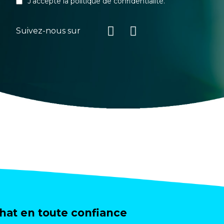
J'accepte la
politique de confidentialité
.
Suivez-nous sur
at en toute confiance