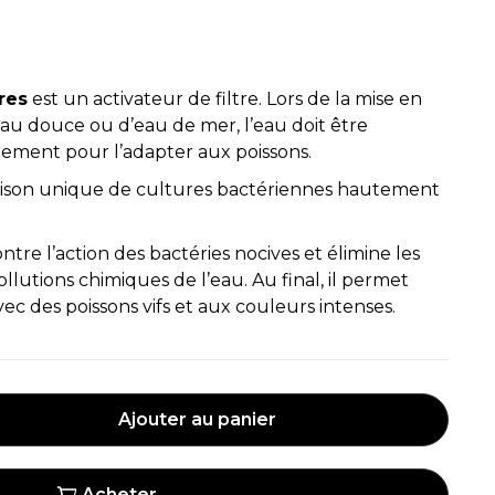
res
est un activateur de filtre. Lors de la mise en
u douce ou d’eau de mer, l’eau doit être
idement pour l’adapter aux poissons.
aison unique de cultures bactériennes hautement
ntre l’action des bactéries nocives et élimine les
lutions chimiques de l’eau. Au final, il permet
ec des poissons vifs et aux couleurs intenses.
Ajouter au panier
Acheter