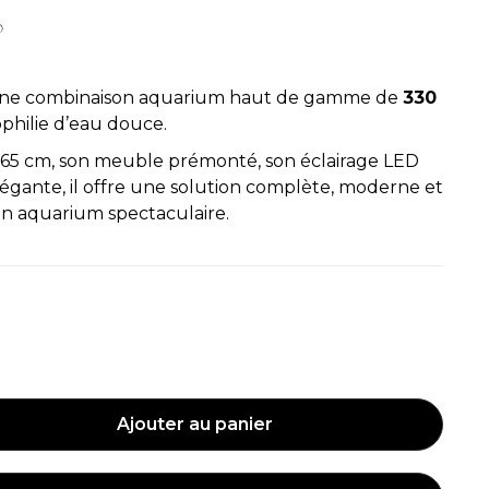
une combinaison aquarium haut de gamme de
330
ophilie d’eau douce.
x 65 cm, son meuble prémonté, son éclairage LED
légante, il offre une solution complète, moderne et
un aquarium spectaculaire.
/Nature
Ajouter au panier