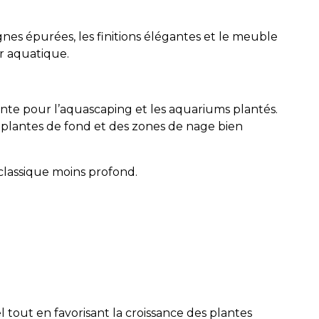
es épurées, les finitions élégantes et le meuble
r aquatique.
ante pour l’aquascaping et les aquariums plantés.
s plantes de fond et des zones de nage bien
classique moins profond.
out en favorisant la croissance des plantes