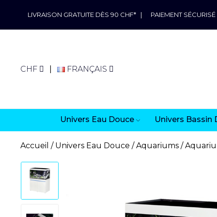
LIVRAISON GRATUITE DÈS 90 CHF*
|
PAIEMENT SÉCURISÉ
CHF
FRANÇAIS
Univers Eau Douce
Univers Bassin 
Accueil
Univers Eau Douce
Aquariums
Aquariu