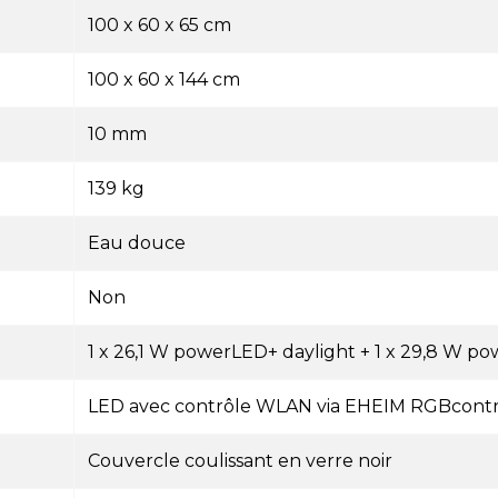
100 x 60 x 65 cm
100 x 60 x 144 cm
10 mm
139 kg
Eau douce
Non
1 x 26,1 W powerLED+ daylight + 1 x 29,8 W p
LED avec contrôle WLAN via EHEIM RGBcontro
Couvercle coulissant en verre noir