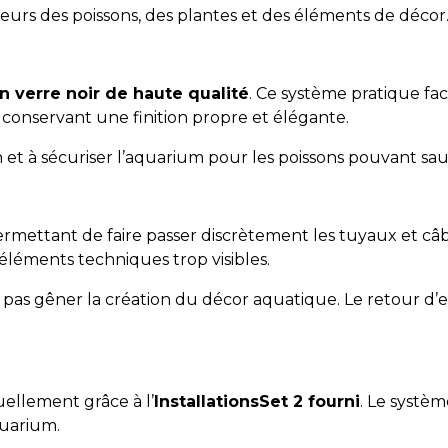
eurs des poissons, des plantes et des éléments de décor
n verre noir de haute qualité
. Ce système pratique faci
n conservant une finition propre et élégante.
 et à sécuriser l’aquarium pour les poissons pouvant sau
rmettant de faire passer discrètement les tuyaux et câ
léments techniques trop visibles.
as gêner la création du décor aquatique. Le retour d’eau 
ellement grâce à l’
InstallationsSet 2 fourni
. Le systè
quarium.