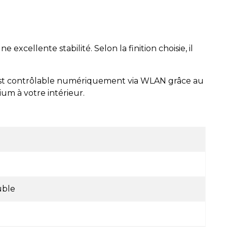
une excellente stabilité. Selon la finition choisie, il
 est contrôlable numériquement via WLAN grâce au
ium à votre intérieur.
uble