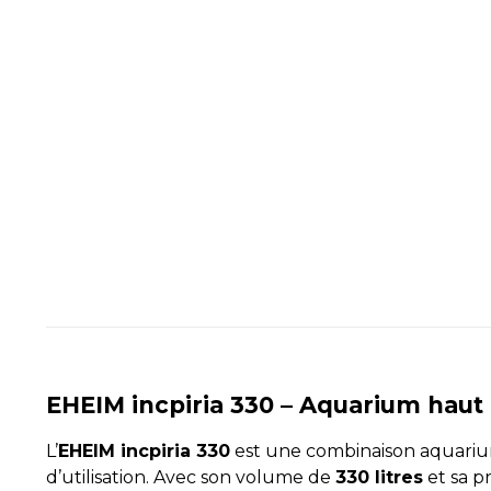
EHEIM incpiria 330 – Aquarium hau
L’
EHEIM incpiria 330
est une combinaison aquarium 
d’utilisation. Avec son volume de
330 litres
et sa 