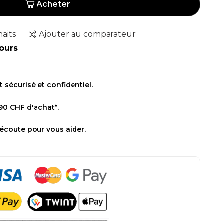
Acheter
haits
Ajouter au comparateur
jours
sécurisé et confidentiel.
 90 CHF d'achat*.
 écoute pour vous aider.