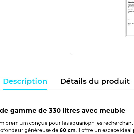
Description
Détails du produit
t de gamme de 330 litres avec meuble
premium conçue pour les aquariophiles recherchant à la
profondeur généreuse de
60 cm
, il offre un espace idé