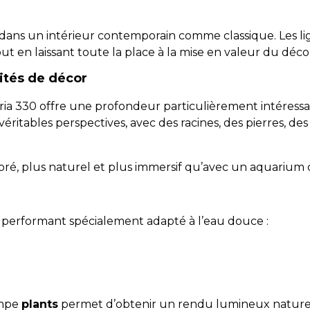
dans un intérieur contemporain comme classique. Les lign
 en laissant toute la place à la mise en valeur du déco
ités de décor
piria 330 offre une profondeur particulièrement intéress
itables perspectives, avec des racines, des pierres, de
bré, plus naturel et plus immersif qu’avec un aquarium 
D performant spécialement adapté à l’eau douce :
ampe
plants
permet d’obtenir un rendu lumineux naturel t