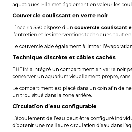
aquatiques. Elle met également en valeur les coul
Couvercle coulissant en verre noir
L’incpiria 330 dispose d’un
couvercle coulissant e
l’entretien et les interventions techniques, tout e
Le couvercle aide également à limiter l’évaporation
Technique discrète et câbles cachés
EHEIM a intégré un compartiment en verre noir pe
conserver un aquarium visuellement propre, sans é
Le compartiment est placé dans un coin afin de ne p
un trou situé dans la zone arrière.
Circulation d’eau configurable
L’écoulement de l’eau peut être configuré individu
d’obtenir une meilleure circulation d’eau dans l’a