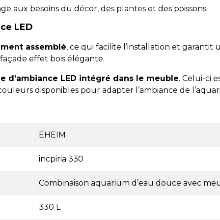
ssage aux besoins du décor, des plantes et des poissons.
nce LED
ement assemblé
, ce qui facilite l’installation et garantit 
façade effet bois élégante.
ge d’ambiance LED intégré dans le meuble
. Celui-ci
 couleurs disponibles pour adapter l’ambiance de l’aquar
EHEIM
incpiria 330
Combinaison aquarium d’eau douce avec me
330 L