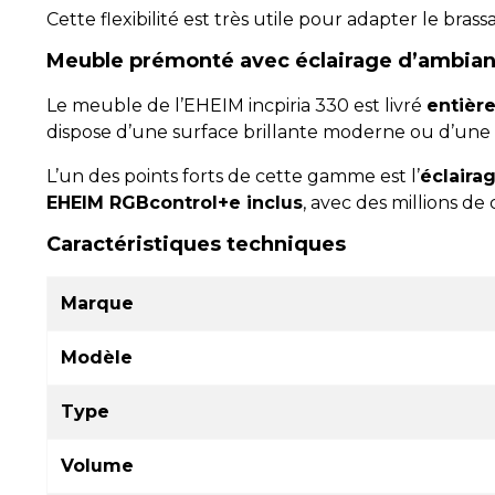
Cette flexibilité est très utile pour adapter le bra
Meuble prémonté avec éclairage d’ambia
Le meuble de l’EHEIM incpiria 330 est livré
entièr
dispose d’une surface brillante moderne ou d’une 
L’un des points forts de cette gamme est l’
éclaira
EHEIM RGBcontrol+e inclus
, avec des millions de
Caractéristiques techniques
Marque
Modèle
Type
Volume