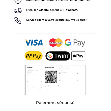
Paiement entièrement sécurisé et confidentiel.
Livraison offerte dès 90 CHF d'achat*.
Service client à votre écoute pour vous aider.