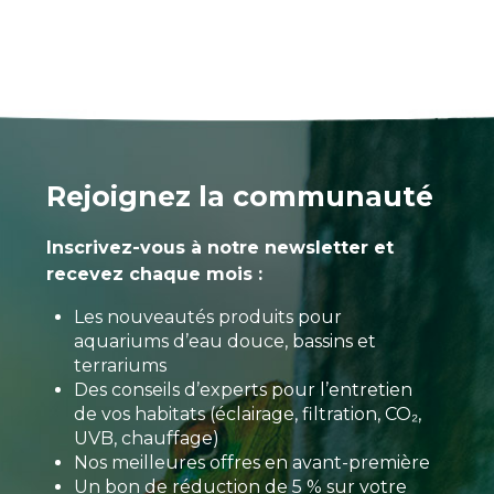
Rejoignez la communauté
Inscrivez-vous à notre newsletter et
recevez chaque mois :
Les nouveautés produits pour
aquariums d’eau douce, bassins et
terrariums
Des conseils d’experts pour l’entretien
de vos habitats (éclairage, filtration, CO₂,
UVB, chauffage)
Nos meilleures offres en avant-première
Un bon de réduction de 5 % sur votre