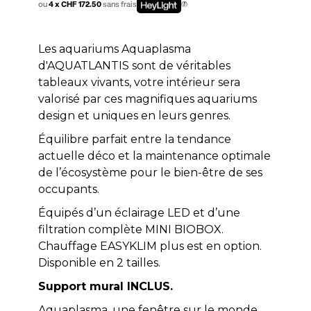
ou
4 x CHF 172.50
sans frais
Les aquariums Aquaplasma
d'AQUATLANTIS sont de véritables
tableaux vivants, votre intérieur sera
valorisé par ces magnifiques aquariums
design et uniques en leurs genres.
Équilibre parfait entre la tendance
actuelle déco et la maintenance optimale
de l’écosystème pour le bien-être de ses
occupants.
Équipés d’un éclairage LED et d’une
filtration complète MINI BIOBOX.
Chauffage EASYKLIM plus est en option.
Disponible en 2 tailles.
Support mural INCLUS.
Aquaplasma, une fenêtre sur le monde