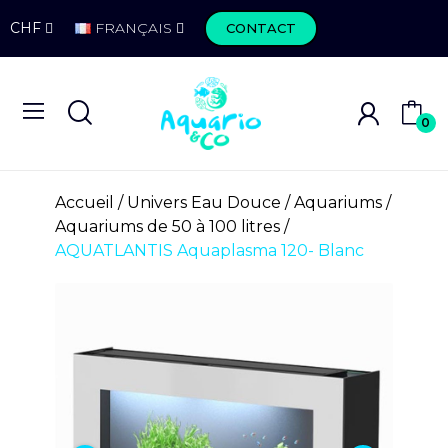
CHF
FRANÇAIS
CONTACT
0
Accueil
Univers Eau Douce
Aquariums
Aquariums de 50 à 100 litres
AQUATLANTIS Aquaplasma 120- Blanc