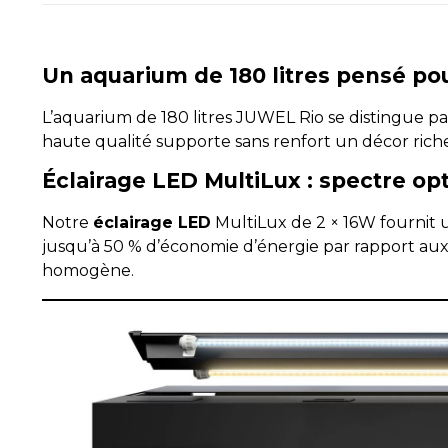
Un aquarium de 180 litres pensé pou
L’aquarium de 180 litres JUWEL Rio se distingue pa
haute qualité supporte sans renfort un décor riche 
Éclairage LED MultiLux : spectre op
Notre
éclairage LED
MultiLux de 2 × 16W fournit 
jusqu’à 50 % d’économie d’énergie par rapport aux T
homogène.