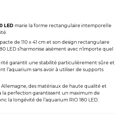
0 LED
marie la forme rectangulaire intemporelle
té.
pacte de 110 x 41 cm et son design rectangulaire
 180 LED s’harmonise aisément avec n’importe quel
urité garantit une stabilité particulièrement sûre et
nt l’aquarium sans avoir à utiliser de supports
n Allemagne, des matériaux de haute qualité et
 la perfection garantissent un maximum de
donc la longévité de l’aquarium RIO 180 LED.