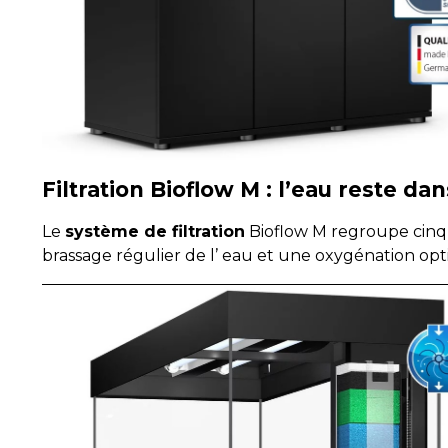
Filtration Bioflow M : l’eau reste da
Le
système de filtration
Bioflow M regroupe cinq 
brassage régulier de l’ eau et une oxygénation optim