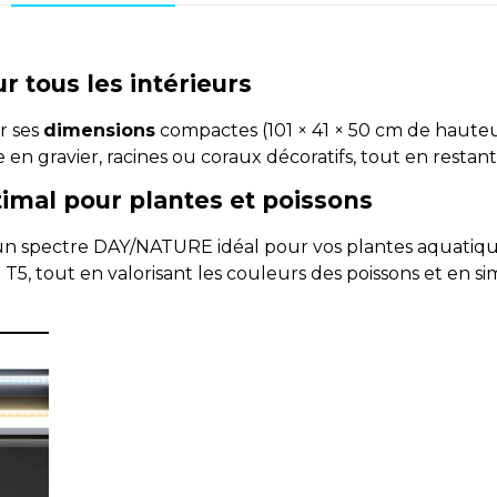
r tous les intérieurs
r ses
dimensions
compactes (101 × 41 × 50 cm de hauteur
en gravier, racines ou coraux décoratifs, tout en restant
timal pour plantes et poissons
un spectre DAY/NATURE idéal pour vos plantes aquatiqu
5, tout en valorisant les couleurs des poissons et en sim