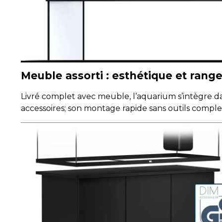
Meuble assorti : esthétique et ran
Livré complet avec meuble, l’aquarium s’intègre d
accessoires; son montage rapide sans outils comple