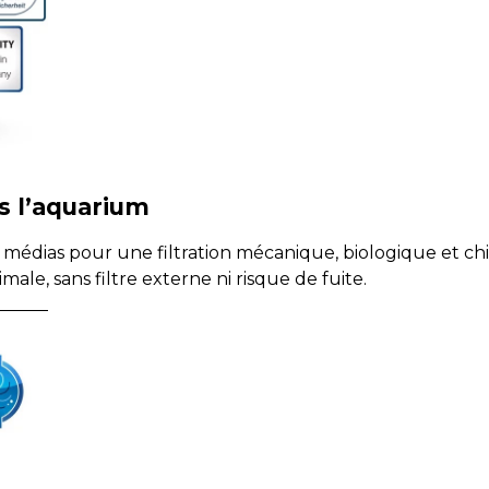
ns l’aquarium
médias pour une filtration mécanique, biologique et c
ale, sans filtre externe ni risque de fuite.