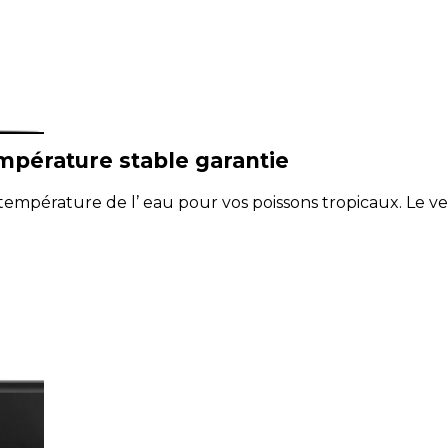
mpérature stable garantie
température de l’ eau pour vos poissons tropicaux. Le ver