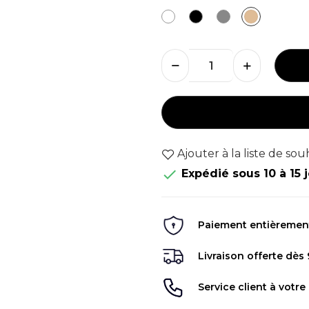
Blanc
Noir
Gris
Bois
clair
Ajouter à la liste de sou

Expédié sous 10 à 15 
Paiement entièrement 
Livraison offerte dès
Service client à votre