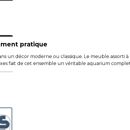
gement pratique
ans un décor moderne ou classique. Le meuble assorti à 
xes fait de cet ensemble un véritable aquarium complet 