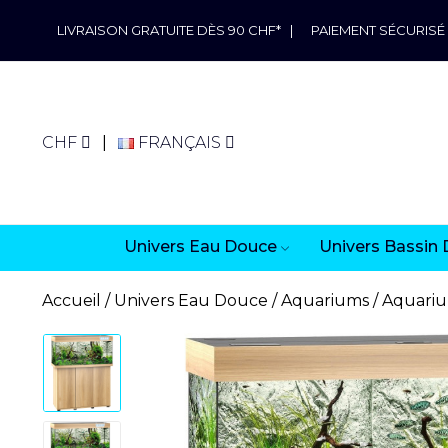
LIVRAISON GRATUITE DÈS 90 CHF*
|
PAIEMENT SÉCURISÉ
CHF
FRANÇAIS
Univers Eau Douce
Univers Bassin 
Accueil
Univers Eau Douce
Aquariums
Aquarium