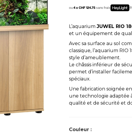
ou
4 x CHF 124.75
sans frais
L’aquarium
JUWEL RIO 18
et un équipement de quali
Avec sa surface au sol com
classique, l’aquarium RIO
style d’ameublement.
Le châssis inférieur de séc
permet d’installer facileme
spéciaux.
Une fabrication soignée e
une technologie adaptée à
qualité et de sécurité et 
Couleur :