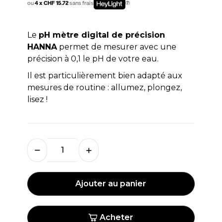
ou
4 x CHF 15.72
sans frais
Le
pH mètre digital de précision
HANNA
permet de mesurer avec une
précision à 0,1 le pH de votre eau.
Il est particulièrement bien adapté aux
mesures de routine : allumez, plongez,
lisez !
Ajouter au panier
Acheter