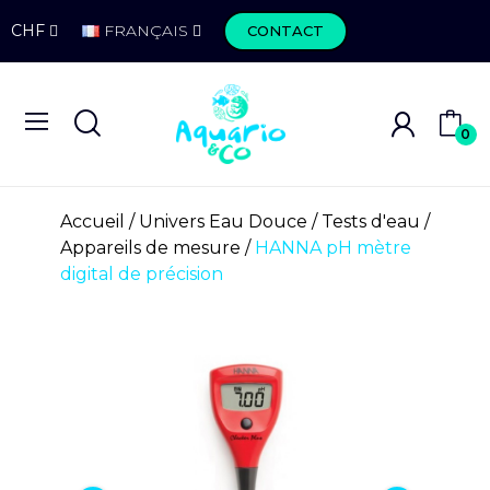
CHF
FRANÇAIS
CONTACT
0
Accueil
Univers Eau Douce
Tests d'eau
Appareils de mesure
HANNA pH mètre
digital de précision