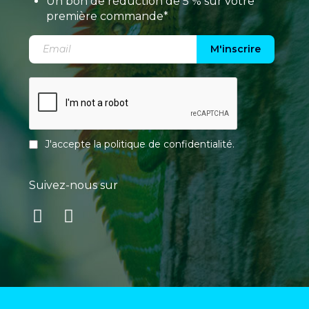
Un bon de réduction de 5 % sur votre
première commande*
M'inscrire
J'accepte la
politique de confidentialité
.
Suivez-nous sur