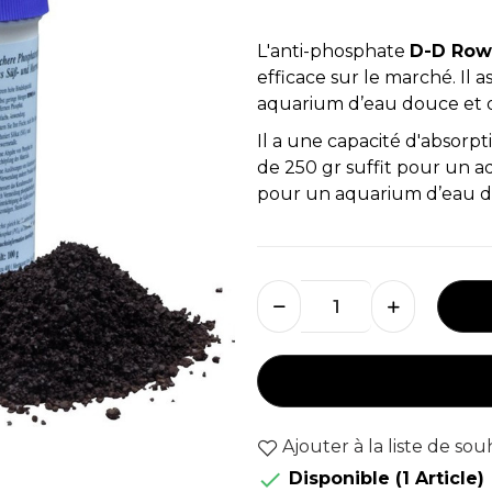
L'anti-phosphate
D-D Row
efficace sur le marché. Il a
aquarium d’eau douce et 
Il a une capacité d'absorp
de 250 gr suffit pour un 
pour un aquarium d’eau d
Ajouter à la liste de sou

Disponible
(1 Article)