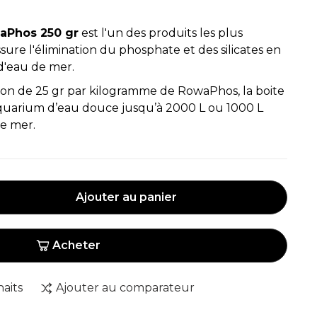
aPhos 250 gr
est l'un des produits les plus
ssure l'élimination du phosphate et des silicates en
d'eau de mer.
tion de 25 gr par kilogramme de RowaPhos, la boite
aquarium d’eau douce jusqu’à 2000 L ou 1000 L
e mer.
Ajouter au panier
Acheter
haits
Ajouter au comparateur