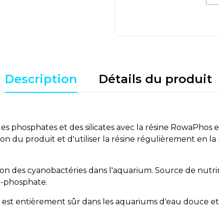
Description
Détails du produit
 des phosphates et des silicates avec la résine RowaPho
tion du produit et d'utiliser la résine régulièrement en
on des cyanobactéries dans l'aquarium. Source de nutri
i-phosphate.
l est entièrement sûr dans les aquariums d'eau douce et 