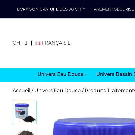
LIVRAISON GRATUITE DÈS 90 CHF*
|
PAIEMENT SÉCURISÉ
CHF
FRANÇAIS
Univers Eau Douce
Univers Bassin 
Accueil
Univers Eau Douce
Produits-Traitement