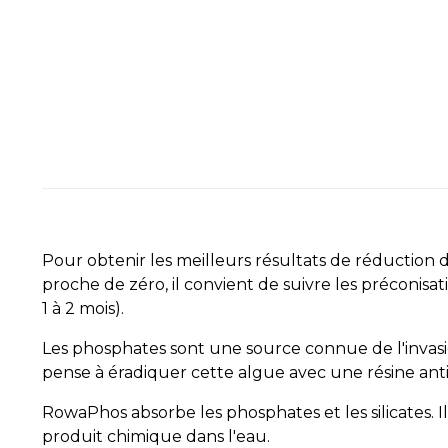
Pour obtenir les meilleurs résultats de réduction
proche de zéro, il convient de suivre les préconisa
1 à 2 mois).
Les phosphates sont une source connue de l'invasi
pense à éradiquer cette algue avec une résine ant
RowaPhos absorbe les phosphates et les silicates. I
produit chimique dans l'eau.