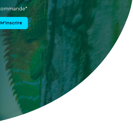
e commande*
M'inscrire