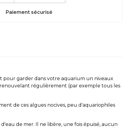
s et pour garder dans votre aquarium un niveaux
 la renouvelant régulièrement (par exemple tous les
ment de ces algues nocives, peu d'aquariophiles
d'eau de mer. Il ne libère, une fois épuisé, aucun