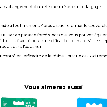
 sans changement, il n'a eté mesuré aucun re-largage.
 humide à tout moment. Après usage refermer le couvercl
utiliser en passage forcé si possible. Vous pouvez égale
tre à lit fluidisé pour une efficacité optimale. Veillez ce
 produit dans l'aquarium.
ntrôler l'efficacité de la résine. Lorsque ceux-ci remon
Vous aimerez aussi