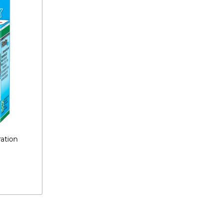
ration