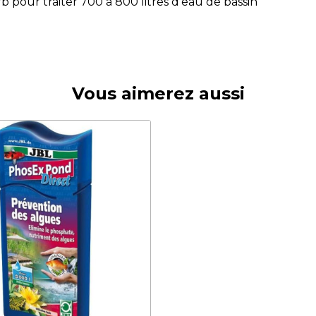
rb pour traiter 700 à 800 litres d'eau de bassin
Vous aimerez aussi