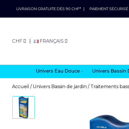
LIVRAISON GRATUITE DÈS 90 CHF*
|
PAIEMENT SÉCURISÉ
CHF
FRANÇAIS
Univers Eau Douce
Univers Bassin 
Accueil
Univers Bassin de jardin
Traitements bass