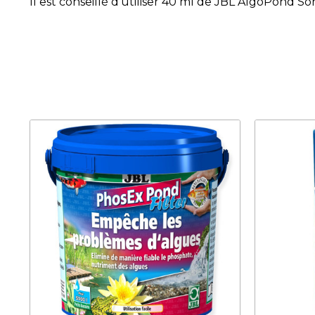
Il est conseillé d'utiliser 40 ml de JBL AlgoPond So