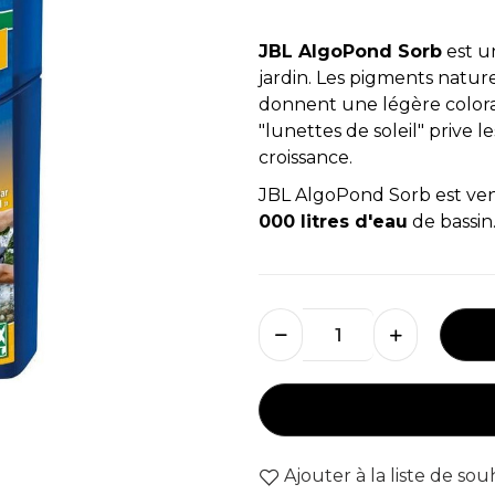
JBL AlgoPond Sorb
est u
jardin. Les pigments natu
donnent une légère colorat
"lunettes de soleil" prive 
croissance.
JBL AlgoPond Sorb est ve
000 litres d'eau
de bassin
Ajouter à la liste de sou