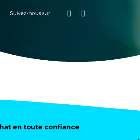
Suivez-nous sur
at en toute confiance