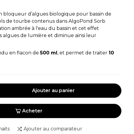
n bloqueur d’algues biologique pour bassin de
rels de tourbe contenus dans AlgoPond Sorb
ion ambrée à l'eau du bassin et cet effet
les algues de lumière et diminue ainsi leur
ndu en flacon de
500 ml
, et permet de traiter
10
.
Ajouter au panier
Acheter
haits
Ajouter au comparateur