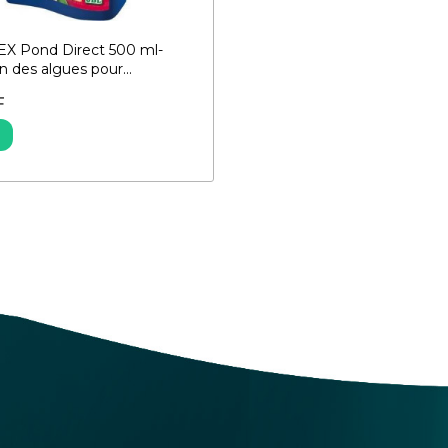
X Pond Direct 500 ml-
 des algues pour...
F