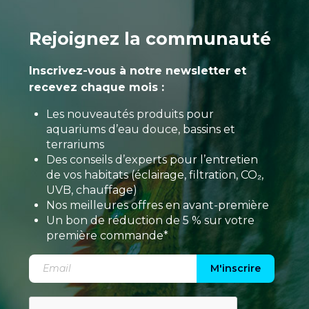
Rejoignez la communauté
Inscrivez-vous à notre newsletter et
recevez chaque mois :
Les nouveautés produits pour
aquariums d’eau douce, bassins et
terrariums
Des conseils d’experts pour l’entretien
de vos habitats (éclairage, filtration, CO₂,
UVB, chauffage)
Nos meilleures offres en avant-première
Un bon de réduction de 5 % sur votre
première commande*
M'inscrire