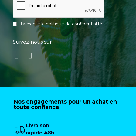
J'accepte la
politique de confidentialité
.
Suivez-nous sur
Nos engagements pour un achat en
toute confiance
Livraison
rapide 48h