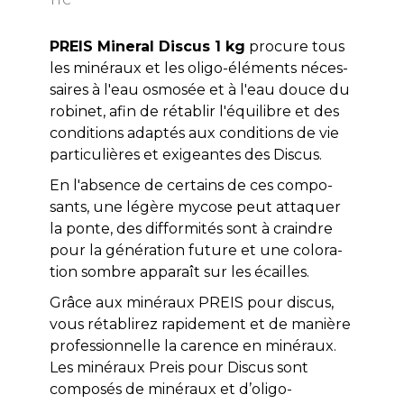
PREIS Mineral Discus 1 kg
pro­cure tous
les minéraux et les oli­go-­élé­ments néces­
saires à l'eau osmosée et à l'eau douce du
robinet, afin de rétablir l'équi­libre et des
conditions adaptés aux conditions de vie
particulières et exigeantes des Discus.
En l'absence de certains de ces com­po­
sants, une légère mycose peut attaquer
la ponte, des difformités sont à craindre
pour la génération future et une colo­ra­
tion sombre apparaît sur les écailles.
Grâce aux minéraux PREIS pour discus,
vous réta­bli­rez rapi­de­ment et de manière
professionnelle la carence en minéraux.
Les minéraux Preis pour Discus sont
composés de minéraux et d’oligo-