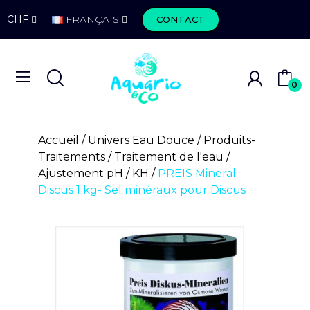
CHF
FRANÇAIS
CONTACT
0
Accueil
Univers Eau Douce
Produits-
Traitements
Traitement de l'eau
Ajustement pH / KH
PREIS Mineral
Discus 1 kg- Sel minéraux pour Discus