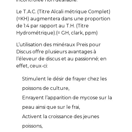
Le T.A.C. (Titre Alcali métrique Complet)
(=KH) augmentera dans une proportion
de 1:4 par rapport au T.H. (Titre
Hydrométrique).(= GH, clark, ppm)
L’utilisation des minéraux Preis pour
Discus offre plusieurs avantages à
l’éleveur de discus et au passionné; en
effet, ceux-ci:
Stimulent le désir de frayer chez les
poissons de culture,
Enrayent l’apparition de mycose sur la
peau ainsi que sur le frai,
Activent la croissance des jeunes
poissons,