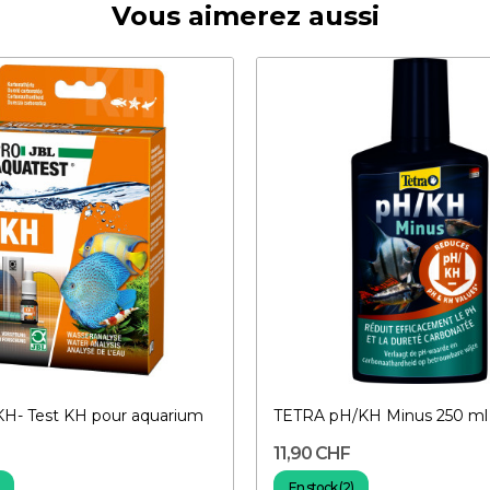
Vous aimerez aussi
KH- Test KH pour aquarium
TETRA pH/KH Minus 250 ml
11,90 CHF
En stock (2)