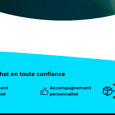
at en toute confiance
ment
Accompagnement
isé
personnalisé