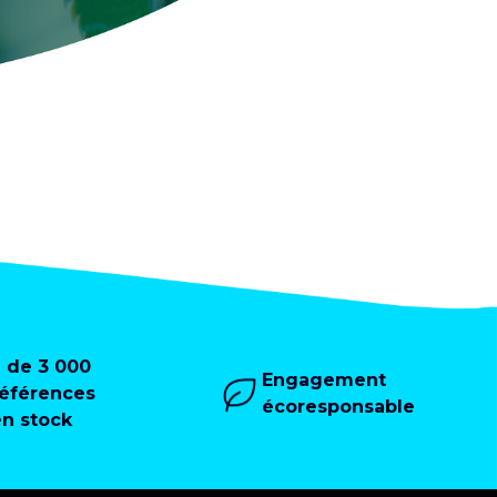
+ de 3 000
Engagement
références
écoresponsable
en stock