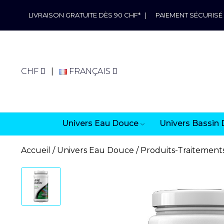
LIVRAISON GRATUITE DÈS 90 CHF*
|
PAIEMENT SÉCURISÉ
CHF
FRANÇAIS
Univers Eau Douce
Univers Bassin 
Accueil
Univers Eau Douce
Produits-Traitement