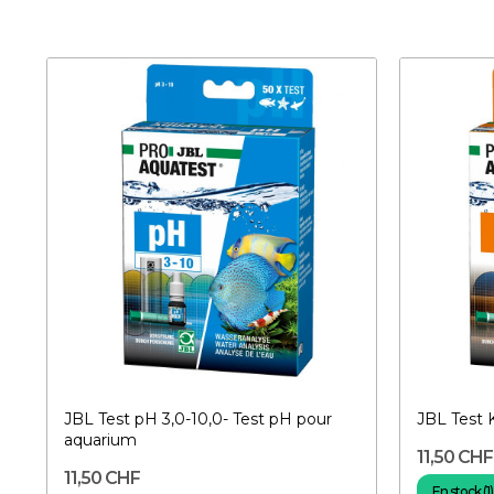
JBL Test pH 3,0-10,0- Test pH pour
JBL Test 
aquarium
11,50 CHF
11,50 CHF
En stock (1)