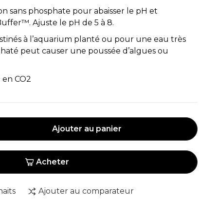
n sans phosphate pour abaisser le pH et
ffer™. Ajuste le pH de 5 à 8.
tinés à l’aquarium planté ou pour une eau très
até peut causer une poussée d’algues ou
H) en CO2
Ajouter au panier
Acheter
haits
Ajouter au comparateur