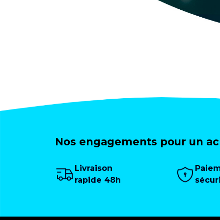
Nos engagements pour un ach
Livraison
Paie
rapide 48h
sécur