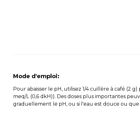
Mode d'emploi:
Pour abaisser le pH, utilisez 1/4 cuillère à café (2 
meq/L (0,6 dkH)). Des doses plus importantes peuve
graduellement le pH, ou si l'eau est douce ou que 