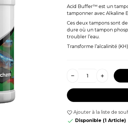
Acid Buffer™ est un tampo
tamponner avec Alkaline Bu
Ces deux tampons sont des
dure où un tampon phosph
troubler l’eau.
Transforme l’alcalinité (K
Ajouter à la liste de sou

Disponible
(1 Article)