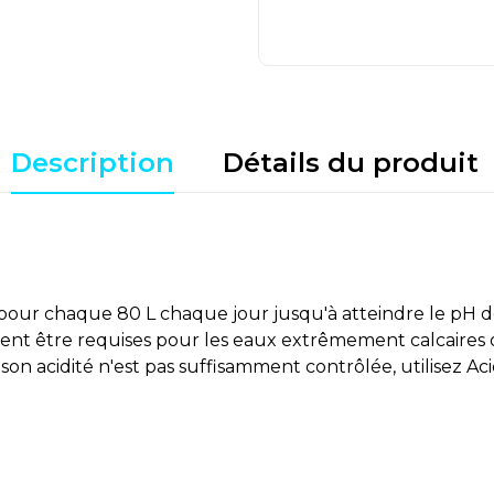
Description
Détails du produit
g) pour chaque 80 L chaque jour jusqu'à atteindre le pH dé
nt être requises pour les eaux extrêmement calcaires ou d
son acidité n'est pas suffisamment contrôlée, utilisez A