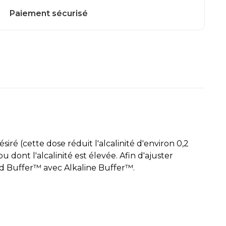
siré (cette dose réduit l'alcalinité d'environ 0,2
ont l'alcalinité est élevée. Afin d'ajuster
cid Buffer™ avec Alkaline Buffer™.