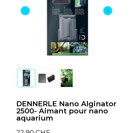
DENNERLE Nano Alginator
2500- Aimant pour nano
aquarium
22,90 CHF