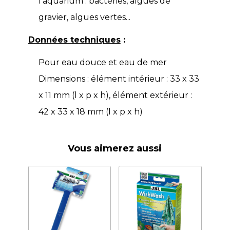
l’aquarium : bactéries, algues de
gravier, algues vertes...
Données techniques
:
Pour eau douce et eau de mer
Dimensions : élément intérieur : 33 x 33
x 11 mm (l x p x h), élément extérieur :
42 x 33 x 18 mm (l x p x h)
Vous aimerez aussi