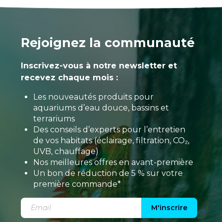
Rejoignez la communauté
Inscrivez-vous à notre newsletter et
recevez chaque mois :
Les nouveautés produits pour
aquariums d’eau douce, bassins et
terrariums
Des conseils d’experts pour l’entretien
de vos habitats (éclairage, filtration, CO₂,
UVB, chauffage)
Nos meilleures offres en avant-première
Un bon de réduction de 5 % sur votre
première commande*
M'inscrire