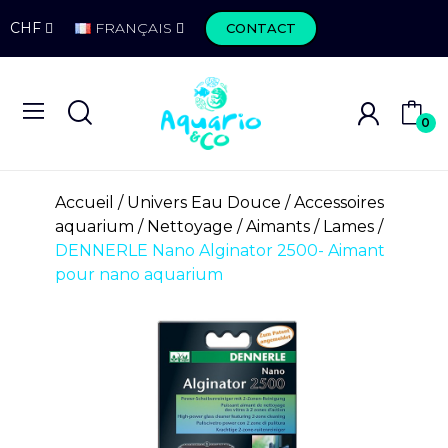
CHF
FRANÇAIS
CONTACT
0
Accueil
Univers Eau Douce
Accessoires
aquarium
Nettoyage
Aimants / Lames
DENNERLE Nano Alginator 2500- Aimant
pour nano aquarium