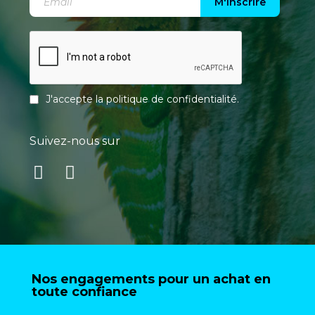
M'inscrire
J'accepte la
politique de confidentialité
.
Suivez-nous sur
Nos engagements pour un achat en
toute confiance