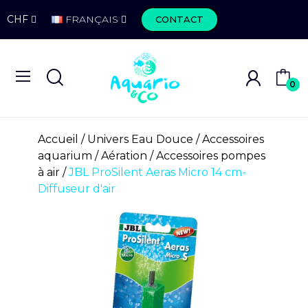
CHF
FRANÇAIS
CONTACT
0
Accueil
Univers Eau Douce
Accessoires
aquarium
Aération
Accessoires pompes
à air
JBL ProSilent Aeras Micro 14 cm-
Diffuseur d'air