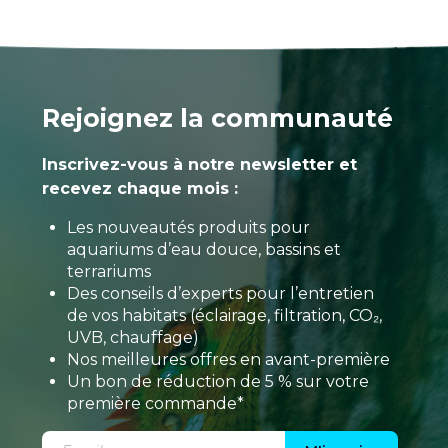
Rejoignez la communauté
Inscrivez-vous à notre newsletter et
recevez chaque mois :
Les nouveautés produits pour
aquariums d’eau douce, bassins et
terrariums
Des conseils d’experts pour l’entretien
de vos habitats (éclairage, filtration, CO₂,
UVB, chauffage)
Nos meilleures offres en avant-première
Un bon de réduction de 5 % sur votre
première commande*