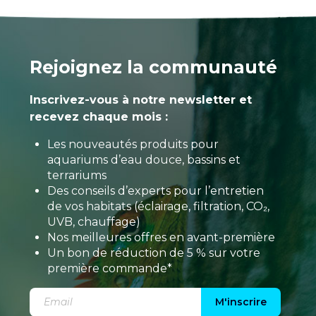
Rejoignez la communauté
Inscrivez-vous à notre newsletter et
recevez chaque mois :
Les nouveautés produits pour
aquariums d’eau douce, bassins et
terrariums
Des conseils d’experts pour l’entretien
de vos habitats (éclairage, filtration, CO₂,
UVB, chauffage)
Nos meilleures offres en avant-première
Un bon de réduction de 5 % sur votre
première commande*
M'inscrire