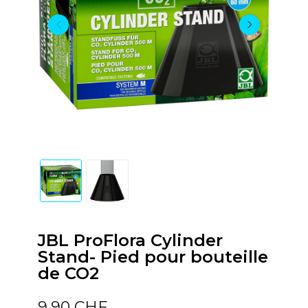
JBL ProFlora Cylinder
Stand- Pied pour bouteille
de CO2
9,90 CHF