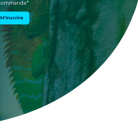
e commande*
M'inscrire