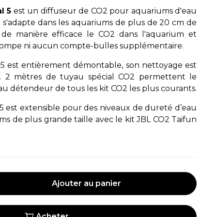
l 5
est un diffuseur de CO2 pour aquariums d'eau
Il s'adapte dans les aquariums de plus de 20 cm de
e de manière efficace le CO2 dans l'aquarium et
 pompe ni aucun compte-bulles supplémentaire.
l 5 est entièrement démontable, son nettoyage est
. 2 mètres de tuyau spécial CO2 permettent le
u détendeur de tous les kit CO2 les plus courants.
5 est e
xtensible pour des niveaux de dureté d’eau
s de plus grande taille avec le kit JBL CO2 Taifun
Ajouter au panier
Acheter