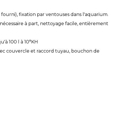
 fourni), fixation par ventouses dans l'aquarium.
écessaire à part, nettoyage facile, entièrement
u'à 100 l à 10°KH
e avec couvercle et raccord tuyau, bouchon de