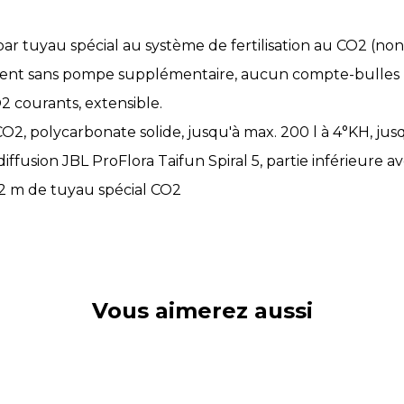
ar tuyau spécial au système de fertilisation au CO2 (non
ement sans pompe supplémentaire, aucun compte-bulles n
 courants, extensible.
2, polycarbonate solide, jusqu'à max. 200 l à 4°KH, jusq
 diffusion JBL ProFlora Taifun Spiral 5, partie inférieur
 2 m de tuyau spécial CO2
Vous aimerez aussi