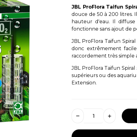
JBL ProFlora Taifun Spira
douce de 50 à 200 litres. 
hauteur d'eau. Il diffus
fonctionne sans ajout de
JBL ProFlora Taifun Spira
donc extrêmement facile
raccordement très simple a
JBL ProFlora Taifun Spiral 
supérieurs ou des aquarium
Extension.