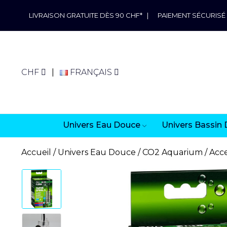
LIVRAISON GRATUITE DÈS 90 CHF*
|
PAIEMENT SÉCURISÉ
CHF
FRANÇAIS
Univers Eau Douce
Univers Bassin 
Accueil
Univers Eau Douce
CO2 Aquarium
Acce