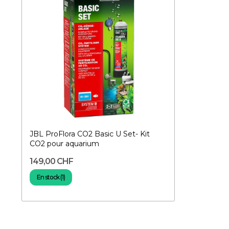
JBL ProFlora CO2 Basic U Set- Kit
CO2 pour aquarium
149,00 CHF
En stock (1)