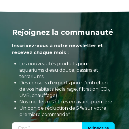
Rejoignez la communauté
Inscrivez-vous à notre newsletter et
recevez chaque mois :
Les nouveautés produits pour
aquariums d’eau douce, bassins et
terrariums
Des conseils d’experts pour l’entretien
de vos habitats (éclairage, filtration, CO₂,
UVB, chauffage)
Nos meilleures offres en avant-première
Un bon de réduction de 5 % sur votre
première commande*
M'inscrire