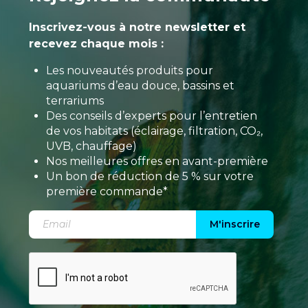
Inscrivez-vous à notre newsletter et
recevez chaque mois :
Les nouveautés produits pour
aquariums d’eau douce, bassins et
terrariums
Des conseils d’experts pour l’entretien
de vos habitats (éclairage, filtration, CO₂,
UVB, chauffage)
Nos meilleures offres en avant-première
Un bon de réduction de 5 % sur votre
première commande*
M'inscrire