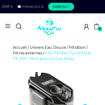
CHF
FRANÇAIS
CONTACT
0
Accueil
Univers Eau Douce
Filtration
Filtres externes
EXO TERRA Turtle Filter
FX-200- Filtre pour tortue d'eau