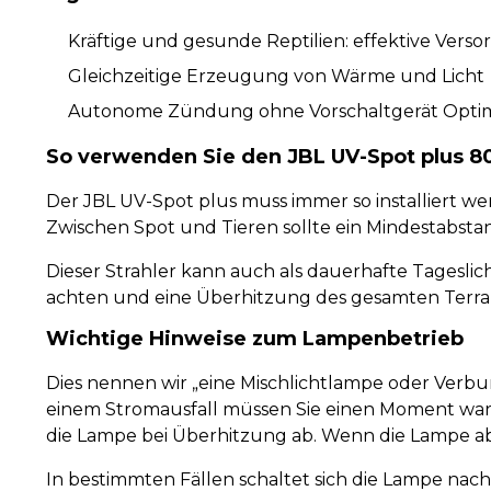
Kräftige und gesunde Reptilien: effektive Vers
Gleichzeitige Erzeugung von Wärme und Licht
Autonome Zündung ohne Vorschaltgerät Optimal
So verwenden Sie den JBL UV-Spot plus 8
Der JBL UV-Spot plus muss immer so installiert wer
Zwischen Spot und Tieren sollte ein Mindestabsta
Dieser Strahler kann auch als dauerhafte Tageslic
achten und eine Überhitzung des gesamten Terrari
Wichtige Hinweise zum Lampenbetrieb
Dies nennen wir „eine Mischlichtlampe oder Verbund
einem Stromausfall müssen Sie einen Moment warten
die Lampe bei Überhitzung ab. Wenn die Lampe abge
In bestimmten Fällen schaltet sich die Lampe nach 