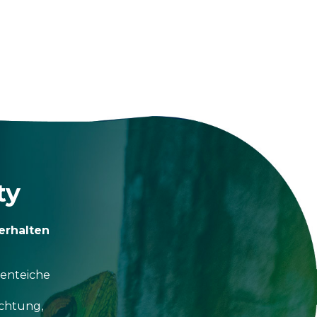
ty
erhalten
tenteiche
uchtung,