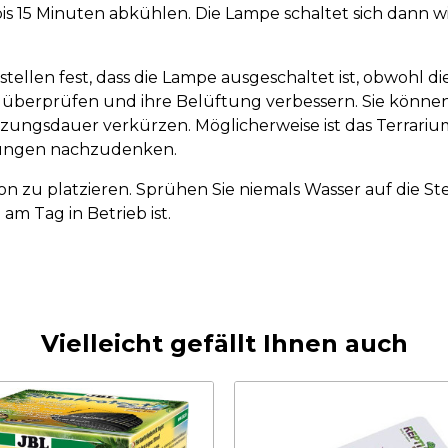
bis 15 Minuten abkühlen. Die Lampe schaltet sich dann 
stellen fest, dass die Lampe ausgeschaltet ist, obwohl 
rprüfen und ihre Belüftung verbessern. Sie können es
ngsdauer verkürzen. Möglicherweise ist das Terrarium, in
sungen nachzudenken.
sition zu platzieren. Sprühen Sie niemals Wasser auf die 
m Tag in Betrieb ist.
Vielleicht gefällt Ihnen auch