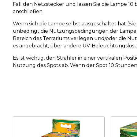
Fall den Netzstecker und lassen Sie die Lampe 10 
anschließen.
Wenn sich die Lampe selbst ausgeschaltet hat (Sie 
unbedingt die Nutzungsbedingungen der Lampe übe
Bereich des Terrariums verlegen und/oder die Nutzu
es angebracht, über andere UV-Beleuchtungslö
Es ist wichtig, den Strahler in einer vertikalen Po
Nutzung des Spots ab. Wenn der Spot 10 Stunden a