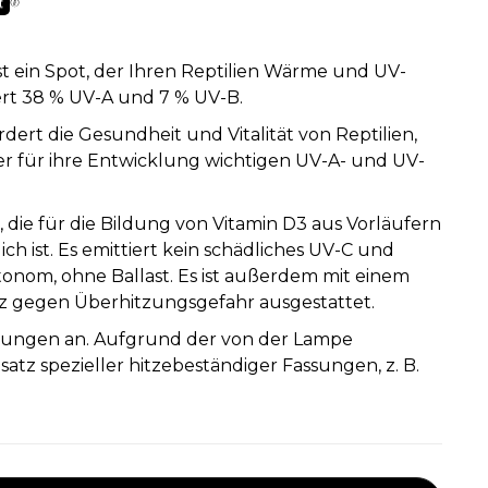
ist ein Spot, der Ihren Reptilien Wärme und UV-
fert 38 % UV-A und 7 % UV-B.
ert die Gesundheit und Vitalität von Reptilien,
 der für ihre Entwicklung wichtigen UV-A- und UV-
g, die für die Bildung von Vitamin D3 aus Vorläufern
lich ist. Es emittiert kein schädliches UV-C und
onom, ohne Ballast. Es ist außerdem mit einem
z gegen Überhitzungsgefahr ausgestattet.
assungen an. Aufgrund der von der Lampe
satz spezieller hitzebeständiger Fassungen, z. B.