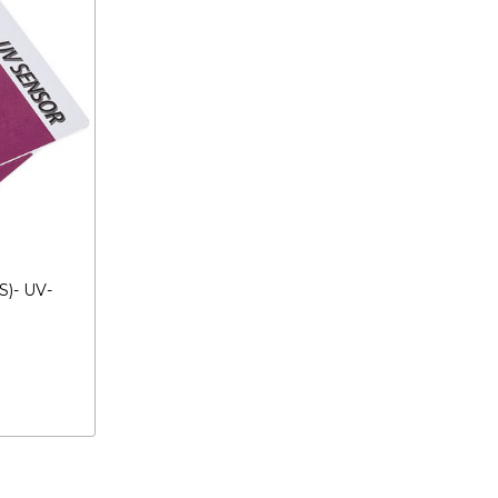
)- UV-