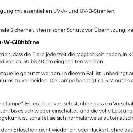
orgung mit essentiellen UV-A- und UV-B-Strahlen.
e Sicherheit: thermischer Schutz vor Überhitzung, ke
0-W-Glühbirne
den, dass die Tiere jederzeit die Möglichkeit haben, in 
nd von ca. 30 bis 40 cm eingehalten werden.
htquelle genutzt werden. In diesem Fall ist unbedingt 
ums zu vermeiden. Die Lampe benötigt ca. 5 Minuten Auf
lampe“. Es leuchtet von selbst, ohne dass ein Vorschalt
, bis es sich wieder einschaltet und die volle Leistung 
kühlt ist, schaltet sie sich normalerweise automatisch
dem Erlöschen nicht wieder ein oder flackert, ohne dass 